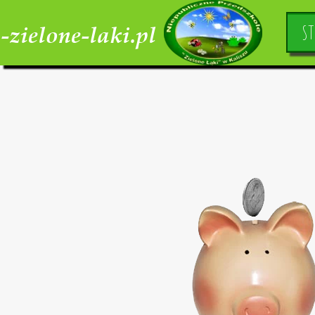
-zielone-laki.pl
ST